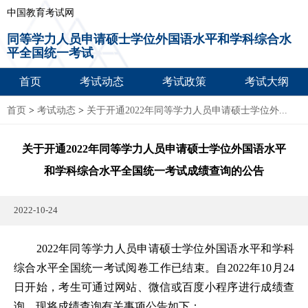
中国教育考试网
同等学力人员申请硕士学位外国语水平和学科综合水
平全国统一考试
首页
考试动态
考试政策
考试大纲
首页
>
考试动态
>
关于开通2022年同等学力人员申请硕士学位外...
关于开通2022年同等学力人员申请硕士学位外国语水平
和学科综合水平全国统一考试成绩查询的公告
2022-10-24
2022年同等学力人员申请硕士学位外国语水平和学科
综合水平全国统一考试阅卷工作已结束。自2022年10月24
日开始，考生可通过网站、微信或百度小程序进行成绩查
询。现将成绩查询有关事项公告如下：