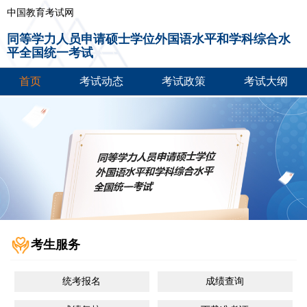
中国教育考试网
同等学力人员申请硕士学位外国语水平和学科综合水
平全国统一考试
首页
考试动态
考试政策
考试大纲
考生服务
统考报名
成绩查询